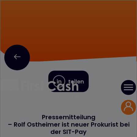
in
teilen
Pressemitteilung
– Rolf Ostheimer ist neuer Prokurist bei
der SIT-Pay