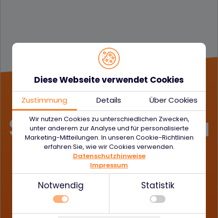
Diese Webseite verwendet Cookies
Zustimmung
Details
Über Cookies
Schreib auch Du
Wir nutzen Cookies zu unterschiedlichen Zwecken,
unter anderem zur Analyse und für personalisierte
Marketing-Mitteilungen. In unseren Cookie-Richtlinien
Erfolgs­
erfahren Sie, wie wir Cookies verwenden.
Datenschutzhinweise
Impressum
geschichte
Notwendig
Statistik