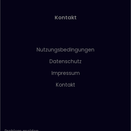
Kontakt
Nutzungsbedingungen
Datenschutz
Impressum
Kontakt
Problem melden