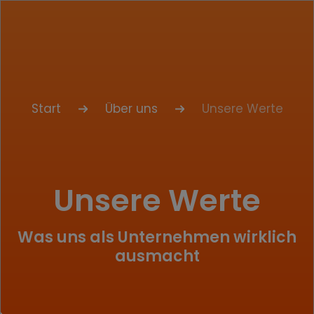
Start
Über uns
Unsere Werte
Unsere Werte
Was uns als Unternehmen wirklich
ausmacht