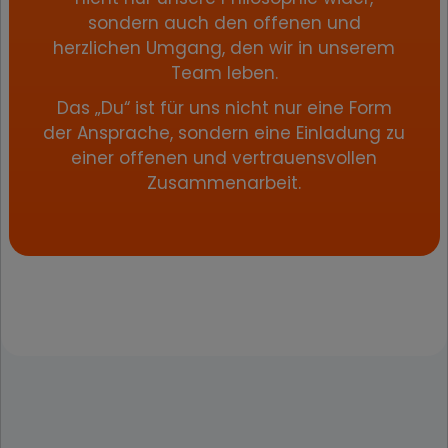
sondern auch den offenen und
herzlichen Umgang, den wir in unserem
Team leben.
Das „Du“ ist für uns nicht nur eine Form
der Ansprache, sondern eine Einladung zu
einer offenen und vertrauensvollen
Zusammenarbeit.