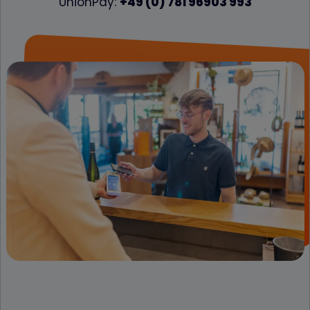
UnionPay:
+49 (0) 781 96903 993