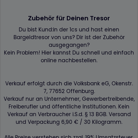
Zubehör für Deinen Tresor
Du bist Kund:in der 1cs und hast einen
Bargeldtresor von uns? Dir ist der Zubehör
ausgegangen?
Kein Problem! Hier kannst Du schnell und einfach
online nachbestellen.
Verkauf erfolgt durch die Volksbank eG, Okenstr.
7, 77652 Offenburg.
Verkauf nur an Unternehmer, Gewerbertreibende,
Freiberufler und öffentliche Institutionen. Kein
Verkauf an Verbraucher i.S.d. § 13 BGB. Versand
und Verpackung 6,90 € / 30 Kilogramm.
Alle Preise verstehen sich zzgl. 19% Umsatzsteuer.