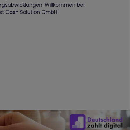
ngsabwicklungen. Willkommen bei
rst Cash Solution GmbH!