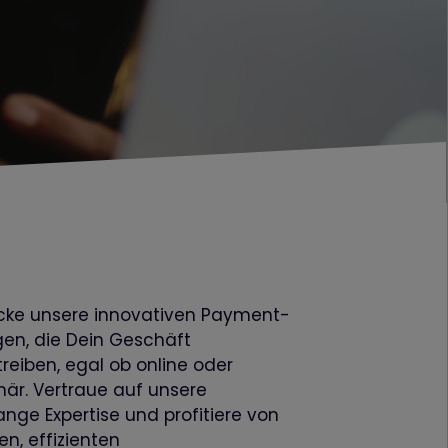
cke unsere innovativen Payment­
gen, die Dein Geschäft
reiben, egal ob online oder
när. Vertraue auf unsere
ange Expertise und profitiere von
en, effizienten