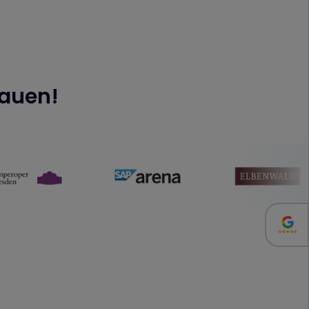
rauen!