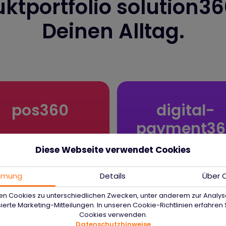
ktportfolio solution36
Deinen Alltag.
pos360
digital­
payment36
Diese Webseite verwendet Cookies
mmung
Details
Über 
en Cookies zu unterschiedlichen Zwecken, unter anderem zur Analys
ierte Marketing-Mitteilungen. In unseren Cookie-Richtlinien erfahren S
Cookies verwenden.
Datenschutzhinweise