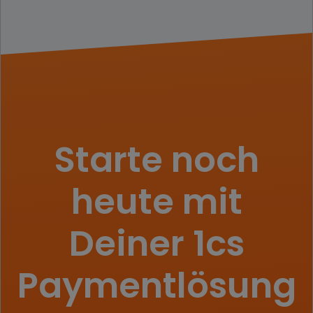
Starte noch
heute mit
Deiner 1cs
Payment­lösung