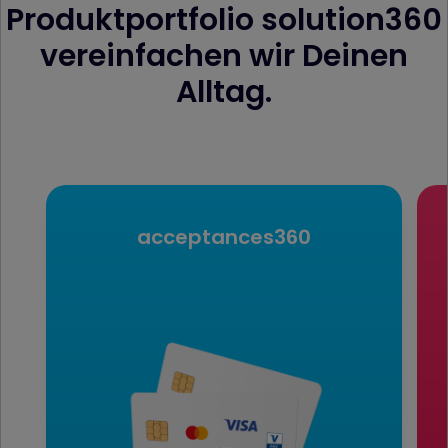
Produktportfolio solution360
vereinfachen wir Deinen
Alltag.
acceptances­360