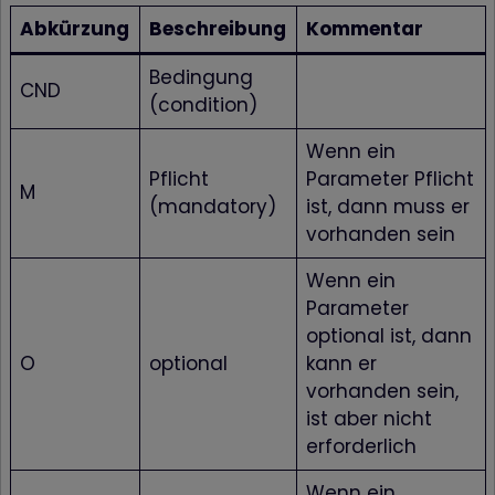
Abkürzung
Beschreibung
Kommentar
Bedingung
CND
(condition)
Wenn ein
Pflicht
Parameter Pflicht
M
(mandatory)
ist, dann muss er
vorhanden sein
Wenn ein
Parameter
optional ist, dann
O
optional
kann er
vorhanden sein,
ist aber nicht
erforderlich
Wenn ein