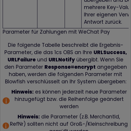
übergeben und 
mehrere Key-Valu
Ihrer eigenen Ver
Antwort zurück.
Parameter für Zahlungen mit WeChat Pay
Die folgende Tabelle beschreibt die Ergebnis-
Parameter, die das 1cs OBS an Ihre
URLSuccess,
URLFailure
und
URLNotify
übergibt. Wenn Sie
den Parameter
Response=encrypt
angegeben
haben, werden die folgenden Parameter mit
Blowfish verschlüsselt an Ihr System übergeben:
Hinweis:
es können jederzeit neue Parameter
hinzugefügt bzw. die Reihenfolge geändert
werden
Hinweis:
die Parameter (z.B. MerchantId,
RefNr) sollten nicht auf Groß-/Kleinschreibung