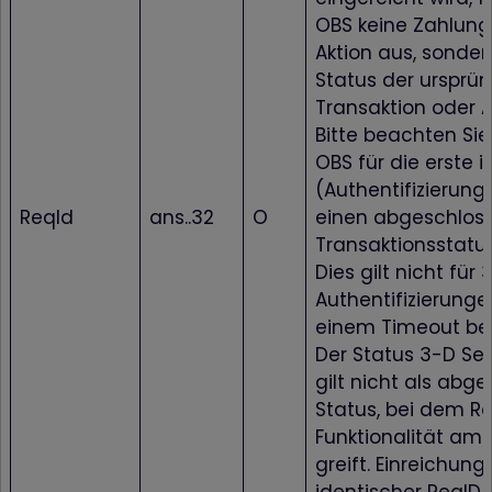
OBS keine Zahlung
Aktion aus, sonder
Status der ursprü
Transaktion oder A
Bitte beachten Sie
OBS für die erste in
(Authentifizierung
ReqId
ans..32
O
einen abgeschlos
Transaktionsstatu
Dies gilt nicht für
Authentifizierunge
einem Timeout be
Der Status 3-D Se
gilt nicht als abg
Status, bei dem R
Funktionalität am
greift. Einreichung