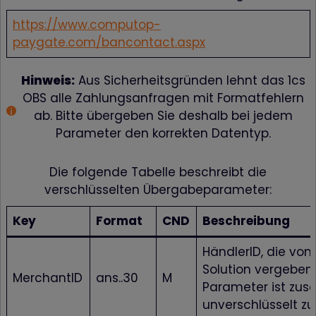
https://www.computop-
paygate.com/bancontact.aspx
Hinweis:
Aus Sicherheitsgründen lehnt das 1cs
OBS alle Zahlungsanfragen mit Formatfehlern
ab. Bitte übergeben Sie deshalb bei jedem
Parameter den korrekten Datentyp.
Die folgende Tabelle beschreibt die
verschlüsselten Übergabeparameter:
Key
Format
CND
Beschreibung
HändlerID, die von 
Solution vergeben 
MerchantID
ans..30
M
Parameter ist zusä
unverschlüsselt z