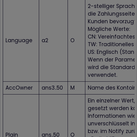
2-stelliger Sprach
die Zahlungsseite
Kunden bevorzugt 
Mögliche Werte:
CN: Vereinfachtes
Language
a2
O
TW: Traditionelles
US: Englisch (Stan
Wenn der Parameter
wird die Standard
verwendet.
AccOwner
ans3..50
M
Name des Kontoin
Ein einzelner Wert,
gesetzt werden k
Informationen wie
unverschlüsselt in
bzw. im Notify zur
Plain
ans..50
O