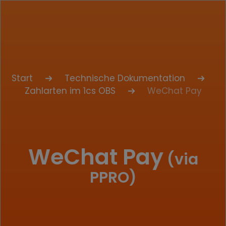
Start
Technische Dokumentation
Zahlarten im 1cs OBS
WeChat Pay
WeChat Pay
(via
PPRO)