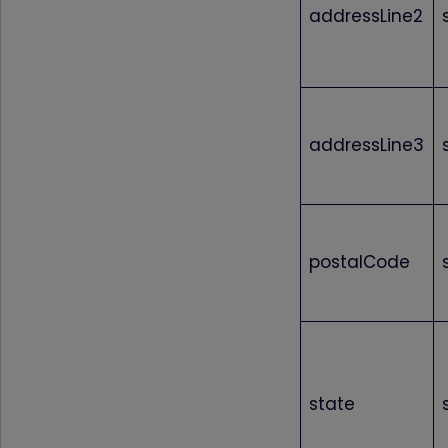
addressLine2
addressLine3
postalCode
state