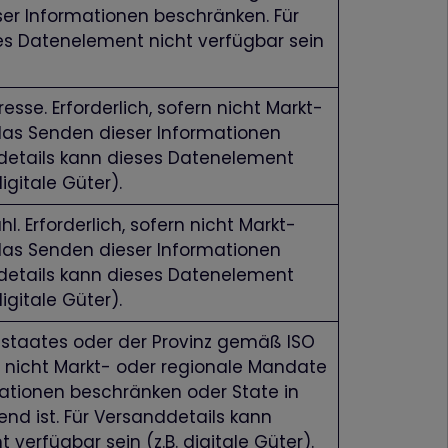
r Informationen beschränken. Für
es Datenelement nicht verfügbar sein
esse. Erforderlich, sofern nicht Markt-
as Senden dieser Informationen
details kann dieses Datenelement
digitale Güter).
l. Erforderlich, sofern nicht Markt-
as Senden dieser Informationen
details kann dieses Datenelement
digitale Güter).
staates oder der Provinz gemäß ISO
rn nicht Markt- oder regionale Mandate
ationen beschränken oder State in
end ist. Für Versanddetails kann
verfügbar sein (z.B. digitale Güter).