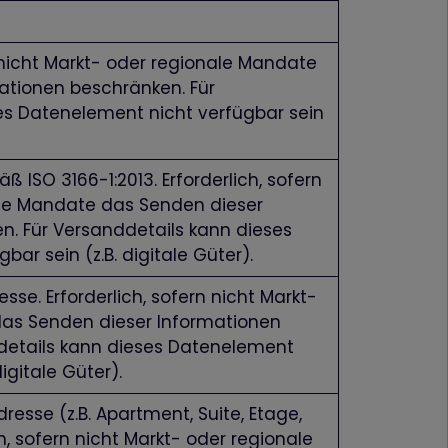
n nicht Markt- oder regionale Mandate
ationen beschränken. Für
es Datenelement nicht verfügbar sein
ISO 3166-1:2013. Erforderlich, sofern
ale Mandate das Senden dieser
n. Für Versanddetails kann dieses
ar sein (z.B. digitale Güter).
sse. Erforderlich, sofern nicht Markt-
as Senden dieser Informationen
details kann dieses Datenelement
digitale Güter).
resse (z.B. Apartment, Suite, Etage,
ch, sofern nicht Markt- oder regionale