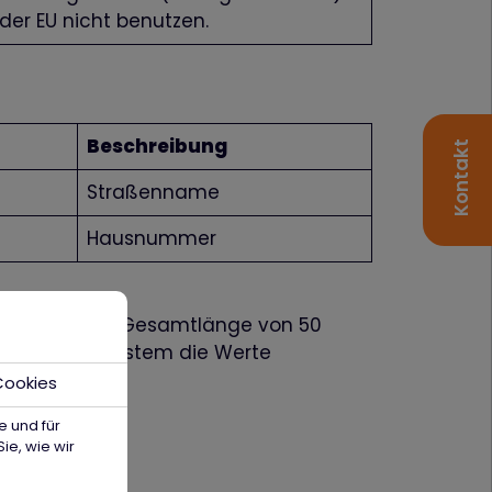
der EU nicht benutzen.
Beschreibung
Kontakt
Straßenname
Hausnummer
lediglich eine Gesamtlänge von 50
, kürzt das System die Werte
Cookies
e und für
ie, wie wir