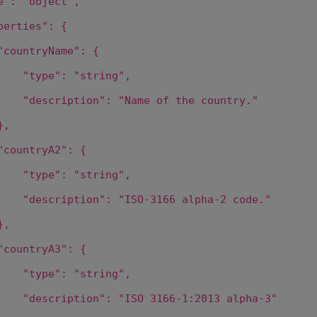
e"
:
"object"
,
_cookie
www.firstcashsolution.de
Prüft ob Cookies gesetzt werden können
perties"
: {
www.firstcashsolution.de
Speichert die Information welches PopUp
geschlossen wurde
"countryName"
: {
"type"
:
"string"
,
Anbieter
Zweck
ummer}
etracker.com
Speichert eine anonymisierte ID um
"description"
:
"Name of the country."
nachzuverfolgen, welche Seiten angesehen
wurden.
},
"countryA2"
: {
"type"
:
"string"
,
"description"
:
"ISO-3166 alpha-2 code."
},
"countryA3"
: {
"type"
:
"string"
,
"description"
:
"ISO 3166-1:2013 alpha-3"