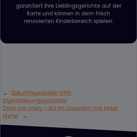
garantiert ihre Lieblingsgerichte auf der
Karte und können in dem frisch
renovierten Kinderbereich spielen.
←
Zukunftsgestalter trifft
Digitalisierungsgestalter
Drive me crazy – 1cs im Gespräch mit Peter
Hürter
→