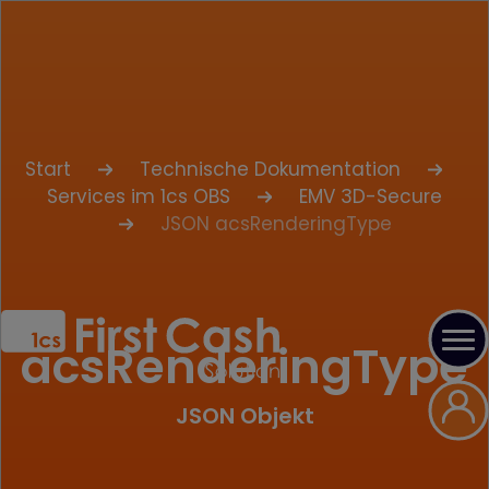
Start
Technische Dokumentation
Services im 1cs OBS
EMV 3D-Secure
JSON acsRenderingType
acsRenderingType
JSON Objekt