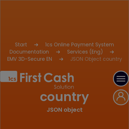
Start
1cs Online Payment System
Documentation
Services (Eng)
EMV 3D-Secure EN
JSON Object country
country
JSON object