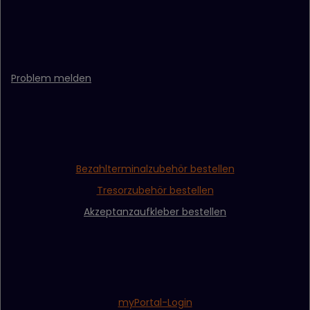
Problem melden
Bezahlterminalzubehör bestellen
Tresorzubehör bestellen
Akzeptanzaufkleber bestellen
myPortal-Login