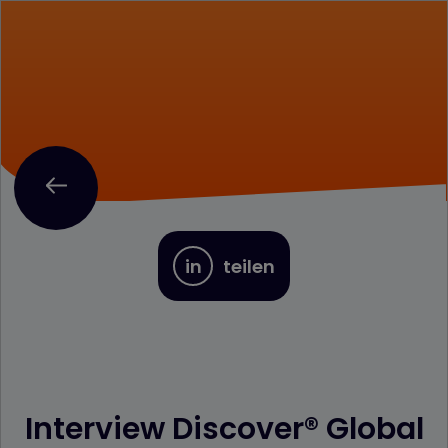
in
teilen
Interview Discover® Global