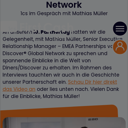
Network
1cs im Gespräch mit Mathias Müller
An unserem
10. Partnertag
hatten wir die
Gelegenheit, mit Mathias Müller, Senior Executive
Relationship Manager – EMEA Partnerships von
Discover® Global Network zu sprechen und
spannende Einblicke in die Welt von
Diners/Discover zu erhalten. Im Rahmen des
Interviews tauchten wir auch in die Geschichte
unserer Partnerschaft ein.
Schau Dir hier dire
kt
das Video an
oder lies unten nach. Vielen Dank
für die Einblicke, Mathias Müller!