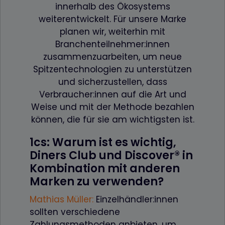
innerhalb des Ökosystems
weiterentwickelt. Für unsere Marke
planen wir, weiterhin mit
Branchenteilnehmer:innen
zusammenzuarbeiten, um neue
Spitzentechnologien zu unterstützen
und sicherzustellen, dass
Verbraucher:innen auf die Art und
Weise und mit der Methode bezahlen
können, die für sie am wichtigsten ist.
1cs: Warum ist es wichtig,
Diners Club und Discover® in
Kombination mit anderen
Marken zu verwenden?
Mathias Müller
:
Einzelhändler:innen
sollten verschiedene
Zahlungsmethoden anbieten, um